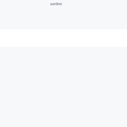
aardbei