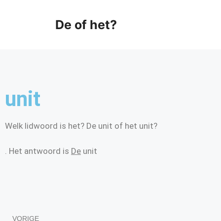
De of het?
unit
Welk lidwoord is het? De unit of het unit?
. Het antwoord is
De
unit
VORIGE