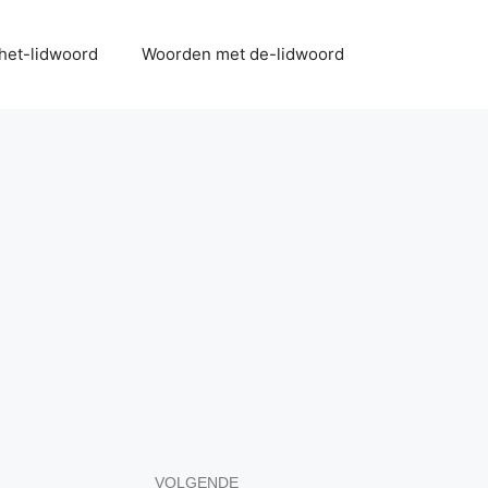
het-lidwoord
Woorden met de-lidwoord
VOLGENDE