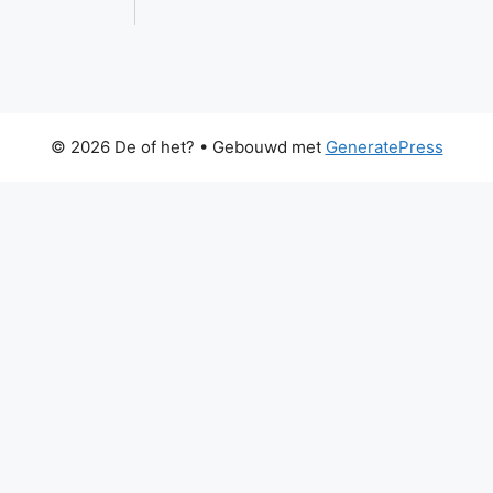
© 2026 De of het?
• Gebouwd met
GeneratePress