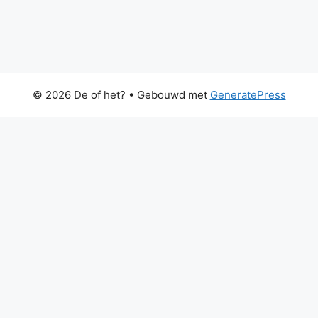
© 2026 De of het?
• Gebouwd met
GeneratePress