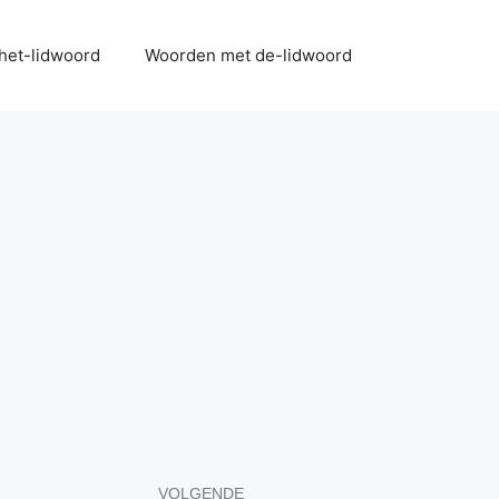
het-lidwoord
Woorden met de-lidwoord
VOLGENDE