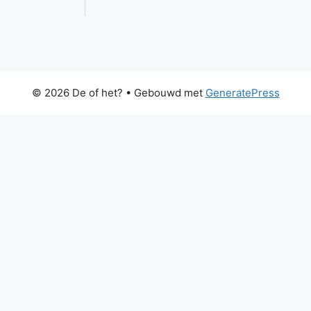
© 2026 De of het?
• Gebouwd met
GeneratePress