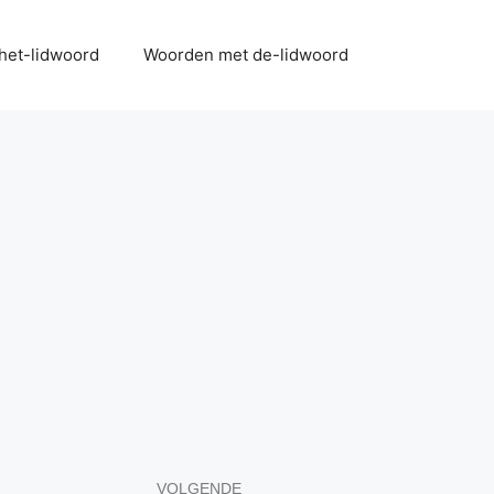
het-lidwoord
Woorden met de-lidwoord
VOLGENDE