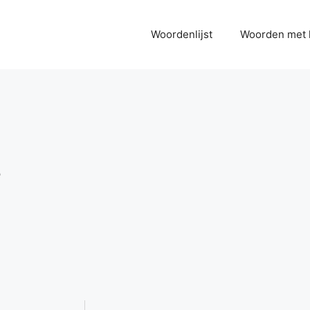
Woordenlijst
Woorden met 
?