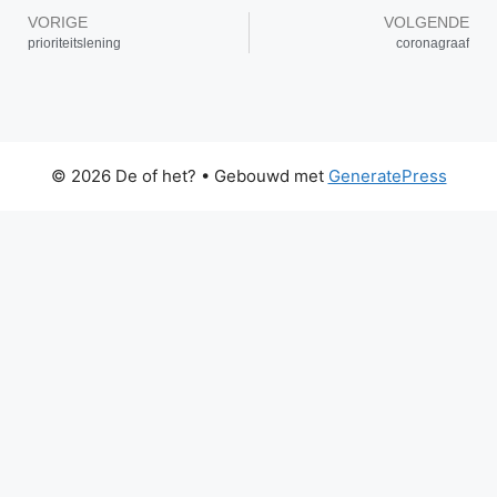
VORIGE
VOLGENDE
prioriteitslening
coronagraaf
© 2026 De of het?
• Gebouwd met
GeneratePress