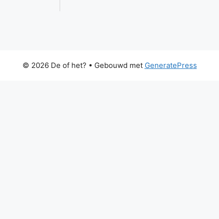
© 2026 De of het?
• Gebouwd met
GeneratePress