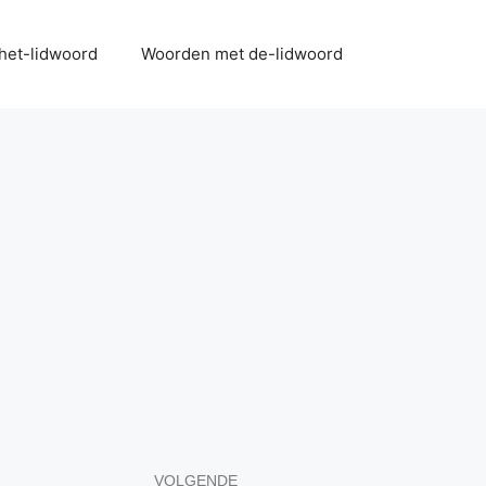
het-lidwoord
Woorden met de-lidwoord
VOLGENDE