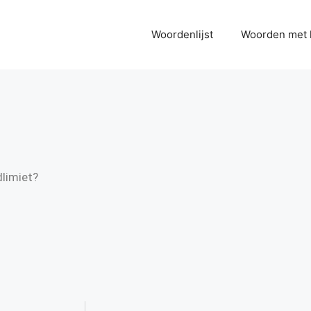
Woordenlijst
Woorden met 
dlimiet?