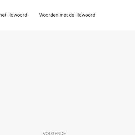
het-lidwoord
Woorden met de-lidwoord
VOLGENDE