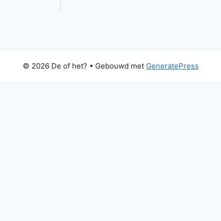
© 2026 De of het?
• Gebouwd met
GeneratePress