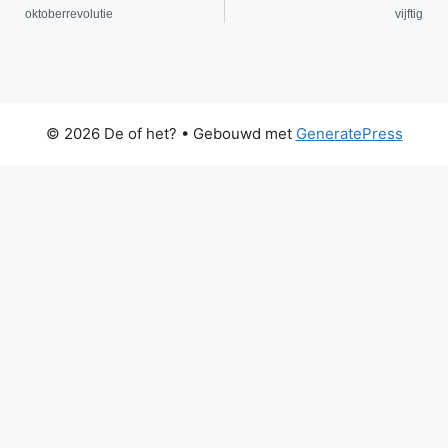
oktoberrevolutie
vijftig
© 2026 De of het?
• Gebouwd met
GeneratePress