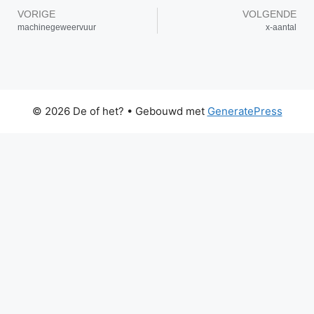
VORIGE
VOLGENDE
machinegeweervuur
x-aantal
© 2026 De of het?
• Gebouwd met
GeneratePress