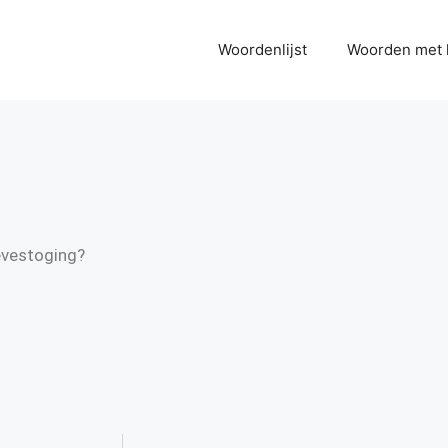
Woordenlijst
Woorden met 
evestoging?