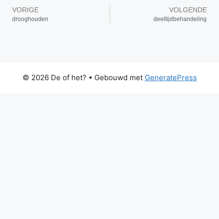
VORIGE
VOLGENDE
drooghouden
deeltijdbehandeling
© 2026 De of het?
• Gebouwd met
GeneratePress