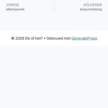
VORIGE
VOLGENDE
afdelingswerk
factuurverklaring
© 2026 De of het?
• Gebouwd met
GeneratePress