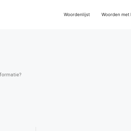
Woordenlijst
Woorden met 
nformatie?