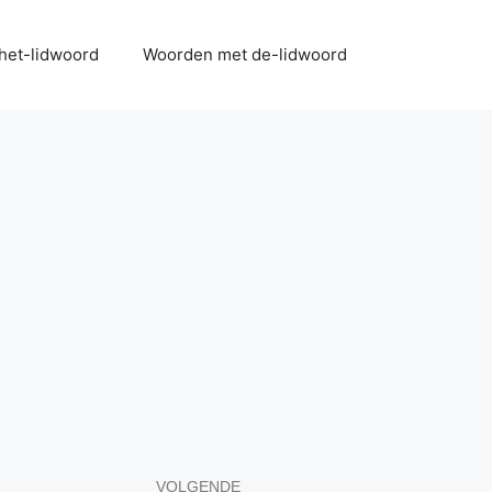
het-lidwoord
Woorden met de-lidwoord
VOLGENDE