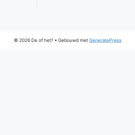
© 2026 De of het?
• Gebouwd met
GeneratePress