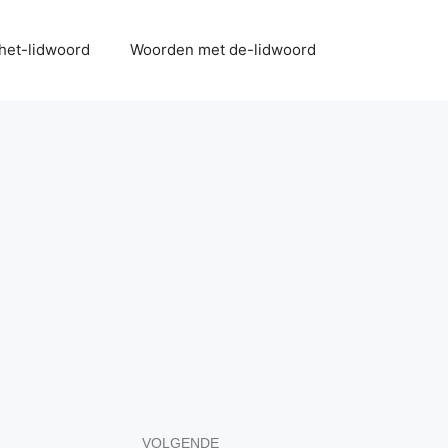
het-lidwoord
Woorden met de-lidwoord
VOLGENDE