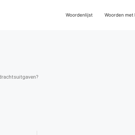
Woordenlijst
Woorden met 
rdrachtsuitgaven?