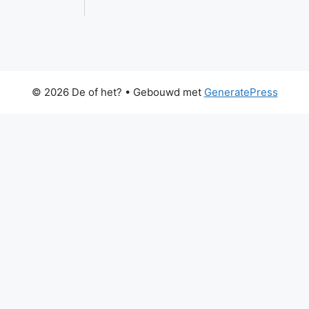
© 2026 De of het?
• Gebouwd met
GeneratePress