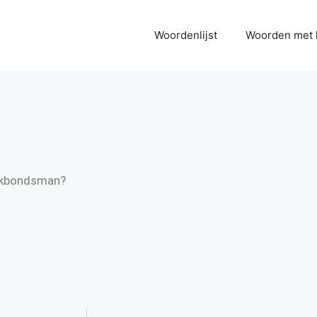
Woordenlijst
Woorden met 
vakbondsman?