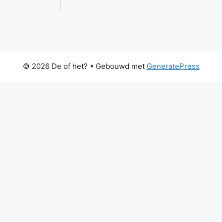
© 2026 De of het?
• Gebouwd met
GeneratePress