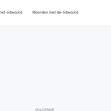
het-lidwoord
Woorden met de-lidwoord
VOLGENDE