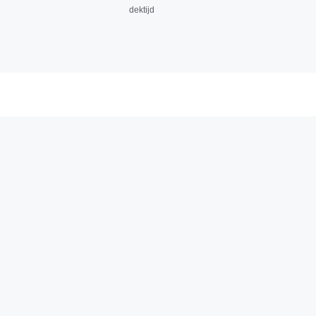
dektijd