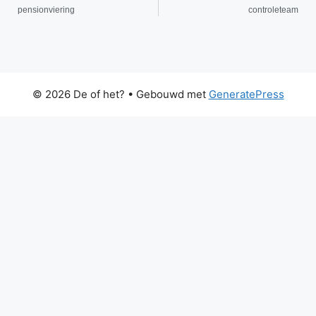
pensionviering
controleteam
© 2026 De of het?
• Gebouwd met
GeneratePress