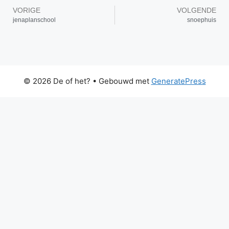
VORIGE
VOLGENDE
jenaplanschool
snoephuis
© 2026 De of het?
• Gebouwd met
GeneratePress