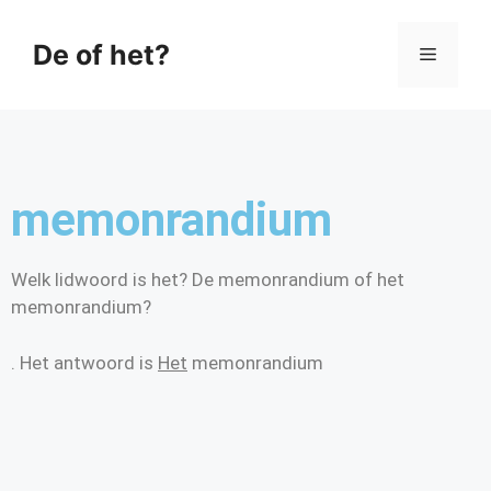
De of het?
memonrandium
Welk lidwoord is het? De memonrandium of het
memonrandium?
. Het antwoord is
Het
memonrandium