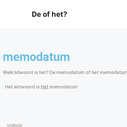
De of het?
memodatum
Welk lidwoord is het? De memodatum of het memodatu
. Het antwoord is
Het
memodatum
VORIGE