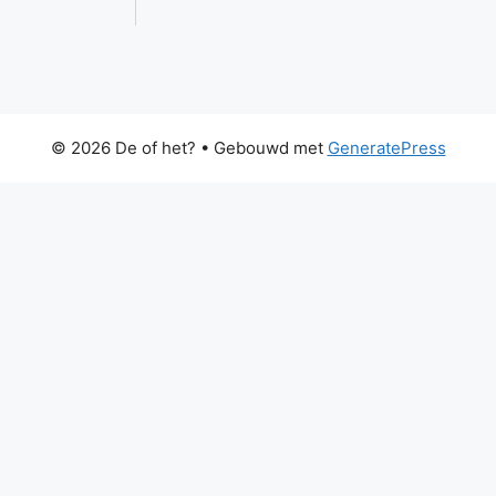
© 2026 De of het?
• Gebouwd met
GeneratePress