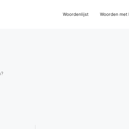
Woordenlijst
Woorden met 
m?