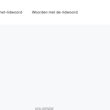
het-lidwoord
Woorden met de-lidwoord
VOLGENDE