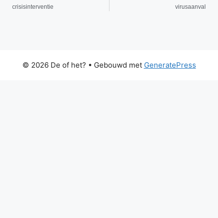
crisisinterventie
virusaanval
© 2026 De of het?
• Gebouwd met
GeneratePress