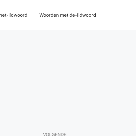
het-lidwoord
Woorden met de-lidwoord
VOLGENDE