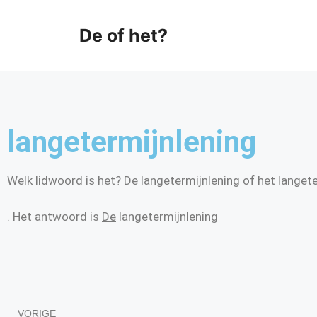
De of het?
langetermijnlening
Welk lidwoord is het? De langetermijnlening of het langet
. Het antwoord is
De
langetermijnlening
VORIGE