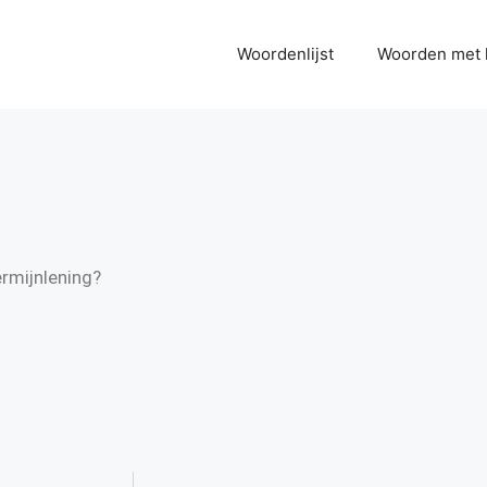
Woordenlijst
Woorden met 
ermijnlening?