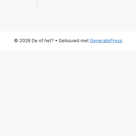
© 2026 De of het?
• Gebouwd met
GeneratePress