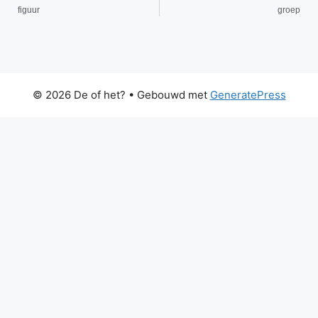
figuur
groep
© 2026 De of het?
• Gebouwd met
GeneratePress