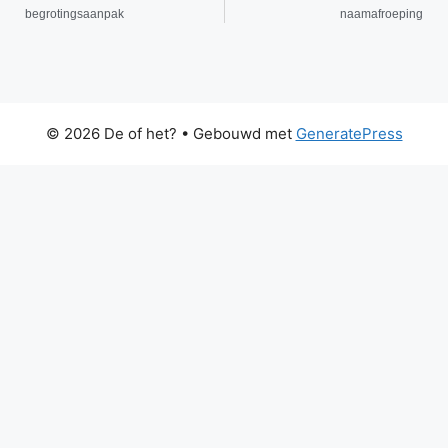
begrotingsaanpak
naamafroeping
© 2026 De of het?
• Gebouwd met
GeneratePress