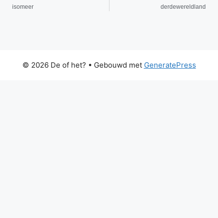
isomeer
derdewereldland
© 2026 De of het?
• Gebouwd met
GeneratePress