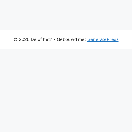
© 2026 De of het?
• Gebouwd met
GeneratePress