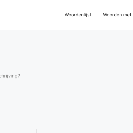
Woordenlijst
Woorden met 
hrijving?