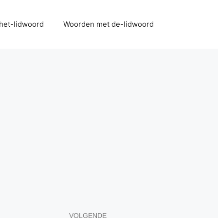
het-lidwoord
Woorden met de-lidwoord
VOLGENDE