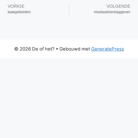
VORIGE
VOLGENDE
taakgebieden
misdaadverslaggever
© 2026 De of het?
• Gebouwd met
GeneratePress