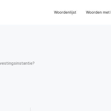
Woordenlijst
Woorden met 
svestingsinstantie?