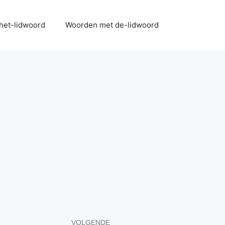
het-lidwoord
Woorden met de-lidwoord
VOLGENDE