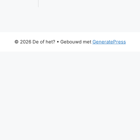
© 2026 De of het?
• Gebouwd met
GeneratePress