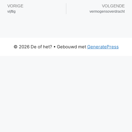
VORIGE
VOLGENDE
vijftig
vermogensoverdracht
© 2026 De of het?
• Gebouwd met
GeneratePress