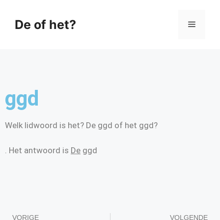
De of het?
ggd
Welk lidwoord is het? De ggd of het ggd?
. Het antwoord is
De
ggd
VORIGE
VOLGENDE