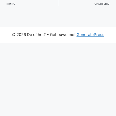
memo
organisme
© 2026 De of het?
• Gebouwd met
GeneratePress