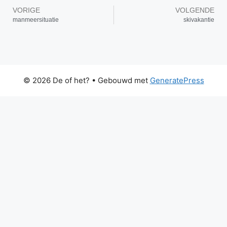
VORIGE
VOLGENDE
manmeersituatie
skivakantie
© 2026 De of het?
• Gebouwd met
GeneratePress