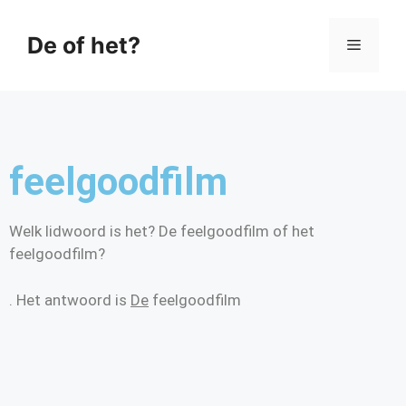
De of het?
feelgoodfilm
Welk lidwoord is het? De feelgoodfilm of het
feelgoodfilm?
. Het antwoord is
De
feelgoodfilm