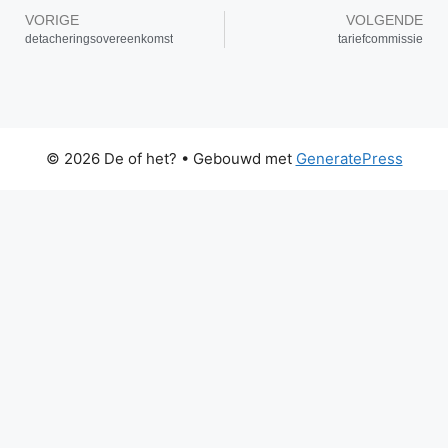
VORIGE
VOLGENDE
detacheringsovereenkomst
tariefcommissie
© 2026 De of het?
• Gebouwd met
GeneratePress