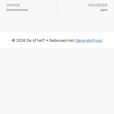
VORIGE
VOLGENDE
handcommunie
ggde
© 2026 De of het?
• Gebouwd met
GeneratePress