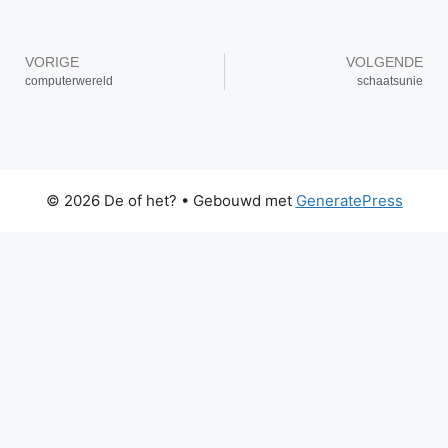
VORIGE
VOLGENDE
computerwereld
schaatsunie
© 2026 De of het?
• Gebouwd met
GeneratePress