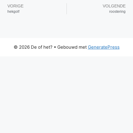
VORIGE
VOLGENDE
hekgolf
roostering
© 2026 De of het?
• Gebouwd met
GeneratePress