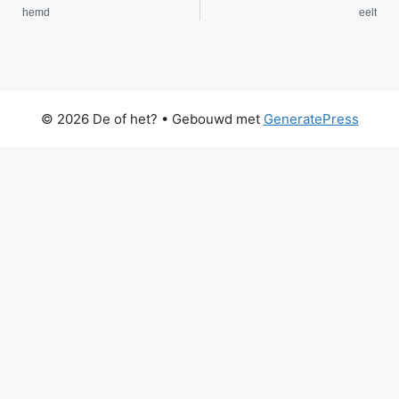
hemd
eelt
© 2026 De of het?
• Gebouwd met
GeneratePress