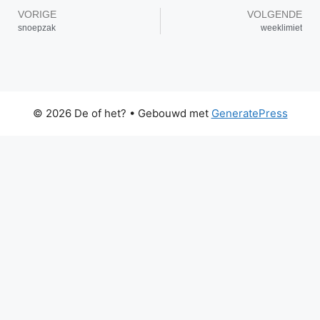
VORIGE
VOLGENDE
snoepzak
weeklimiet
© 2026 De of het?
• Gebouwd met
GeneratePress