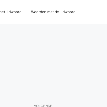
het-lidwoord
Woorden met de-lidwoord
VOLGENDE