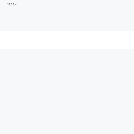
tabak