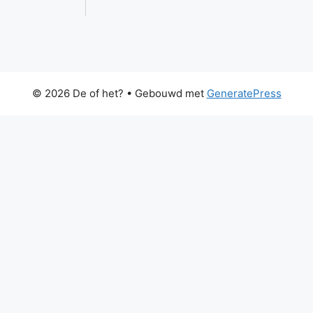
© 2026 De of het?
• Gebouwd met
GeneratePress