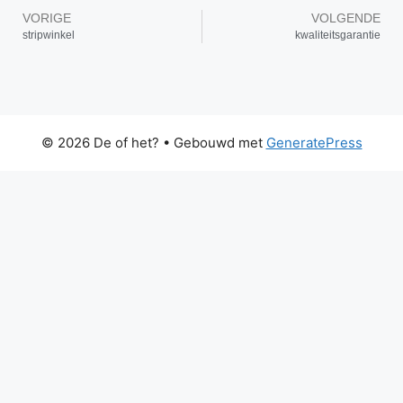
VORIGE
VOLGENDE
stripwinkel
kwaliteitsgarantie
© 2026 De of het?
• Gebouwd met
GeneratePress