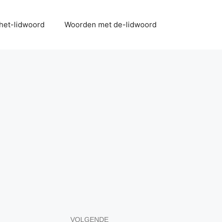
het-lidwoord
Woorden met de-lidwoord
VOLGENDE