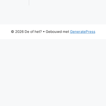
© 2026 De of het?
• Gebouwd met
GeneratePress